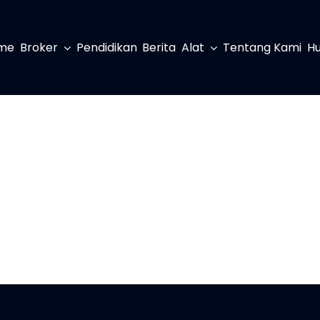
me
Broker
Pendidikan
Berita
Alat
Tentang Kami
Hu