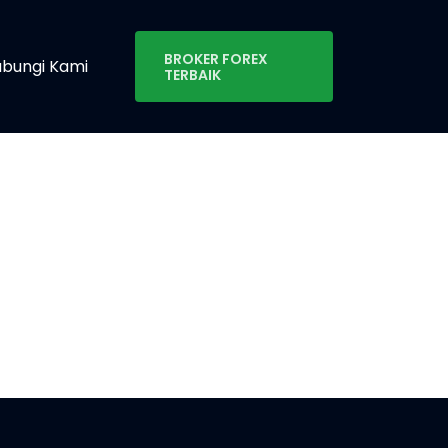
BROKER FOREX
bungi Kami
TERBAIK