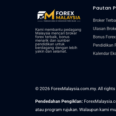
Pautan 
Broker Terba
Ulasan Brok
Kami membantu pedagang
Malaysia mencari broker
Bonus Forex
forex terbaik, bonus
menarik dan sumber
pendidikan untuk
Pendidikan 
berdagang dengan lebih
yakin dan selamat.
Kalendar Ek
© 2026 ForexMalaysia.com.my. All rights
Pendedahan Pengiklan:
ForexMalaysia.c
atau program rujukan. Walaupun kami mun