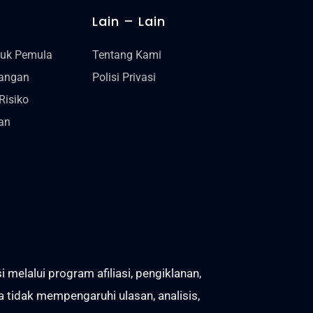
Lain – Lain
tuk Pemula
Tentang Kami
gangan
Polisi Privasi
Risiko
an
lalui program afiliasi, pengiklanan,
 tidak mempengaruhi ulasan, analisis,