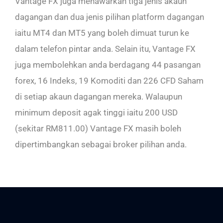
Vantage FX juga menawarkan tiga jenis akaun
dagangan dan dua jenis pilihan platform dagangan
iaitu MT4 dan MT5 yang boleh dimuat turun ke
dalam telefon pintar anda. Selain itu, Vantage FX
juga membolehkan anda berdagang 44 pasangan
forex, 16 Indeks, 19 Komoditi dan 226 CFD Saham
di setiap akaun dagangan mereka. Walaupun
minimum deposit agak tinggi iaitu 200 USD
(sekitar RM811.00) Vantage FX masih boleh
dipertimbangkan sebagai broker pilihan anda.