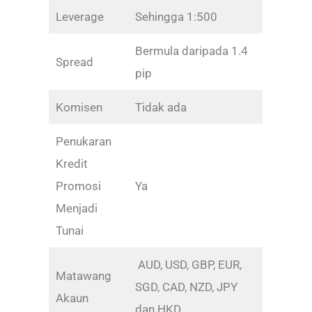
Leverage
Sehingga 1:500
Bermula daripada 1.4
Spread
pip
Komisen
Tidak ada
Penukaran
Kredit
Promosi
Ya
Menjadi
Tunai
AUD, USD, GBP, EUR,
Matawang
SGD, CAD, NZD, JPY
Akaun
dan HKD