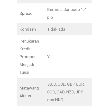
Bermula daripada 1.4
Spread
pip
Komisen
Tidak ada
Penukaran
Kredit
Promosi
Ya
Menjadi
Tunai
AUD, USD, GBP, EUR,
Matawang
SGD, CAD, NZD, JPY
Akaun
dan HKD