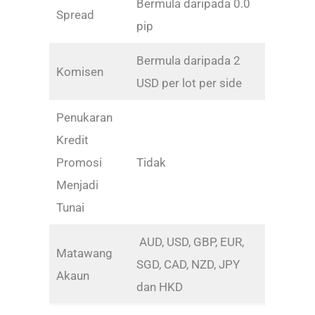
Bermula daripada 0.0
Spread
pip
Bermula daripada 2
Komisen
USD per lot per side
Penukaran
Kredit
Promosi
Tidak
Menjadi
Tunai
AUD, USD, GBP, EUR,
Matawang
SGD, CAD, NZD, JPY
Akaun
dan HKD