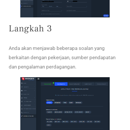
Langkah 3
Anda akan menjawab beberapa soalan yang
berkaitan dengan pekerjaan, sumber pendapatan
dan pengalaman perdagangan.