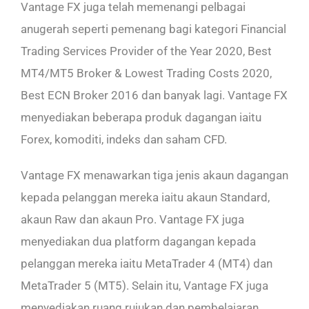
Vantage FX juga telah memenangi pelbagai
anugerah seperti pemenang bagi kategori Financial
Trading Services Provider of the Year 2020, Best
MT4/MT5 Broker & Lowest Trading Costs 2020,
Best ECN Broker 2016 dan banyak lagi. Vantage FX
menyediakan beberapa produk dagangan iaitu
Forex, komoditi, indeks dan saham CFD.
Vantage FX menawarkan tiga jenis akaun dagangan
kepada pelanggan mereka iaitu akaun Standard,
akaun Raw dan akaun Pro. Vantage FX juga
menyediakan dua platform dagangan kepada
pelanggan mereka iaitu MetaTrader 4 (MT4) dan
MetaTrader 5 (MT5). Selain itu, Vantage FX juga
menyediakan ruang rujukan dan pembelajaran