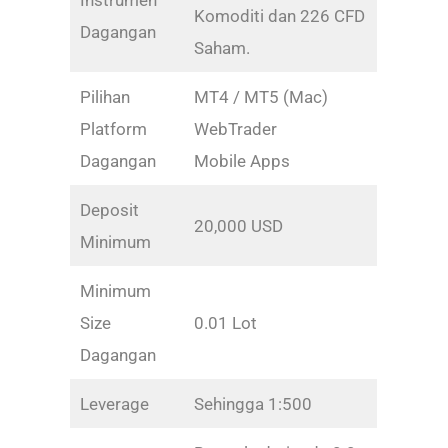
Komoditi dan 226 CFD
Dagangan
Saham.
Pilihan
MT4 / MT5 (Mac)
Platform
WebTrader
Dagangan
Mobile Apps
Deposit
20,000 USD
Minimum
Minimum
Size
0.01 Lot
Dagangan
Leverage
Sehingga 1:500