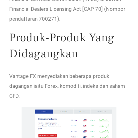
Financial Dealers Licensing Act [CAP 70] (Nombor
pendaftaran 700271).
Produk-Produk Yang
Didagangkan
Vantage FX menyediakan beberapa produk
dagangan iaitu Forex, komoditi, indeks dan saham
CFD.