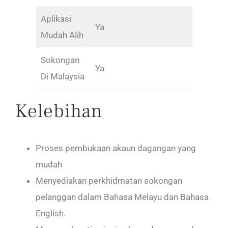
Aplikasi
Ya
Mudah Alih
Sokongan
Ya
Di Malaysia
Kelebihan
Proses pembukaan akaun dagangan yang
mudah
Menyediakan perkhidmatan sokongan
pelanggan dalam Bahasa Melayu dan Bahasa
English.