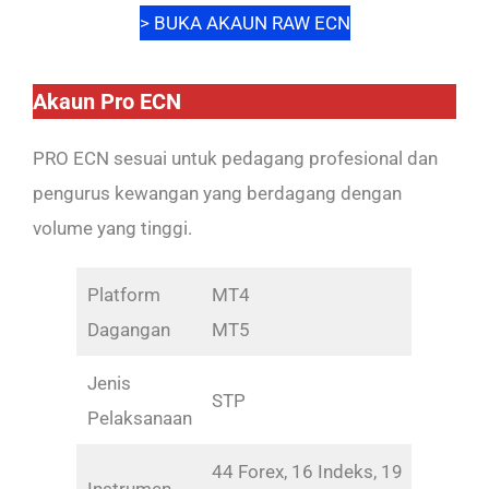
> BUKA AKAUN RAW ECN
Akaun Pro ECN
PRO ECN sesuai untuk pedagang profesional dan
pengurus kewangan yang berdagang dengan
volume yang tinggi.
Platform
MT4
Dagangan
MT5
Jenis
STP
Pelaksanaan
44 Forex, 16 Indeks, 19
Instrumen