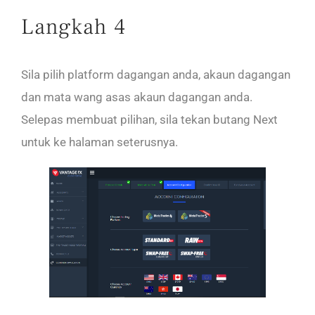
Langkah 4
Sila pilih platform dagangan anda, akaun dagangan
dan mata wang asas akaun dagangan anda.
Selepas membuat pilihan, sila tekan butang Next
untuk ke halaman seterusnya.