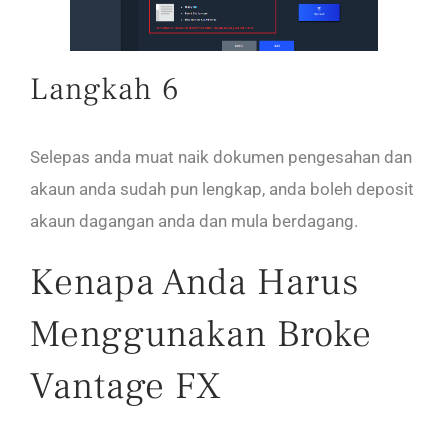
Langkah 6
Selepas anda muat naik dokumen pengesahan dan
akaun anda sudah pun lengkap, anda boleh deposit
akaun dagangan anda dan mula berdagang.
Kenapa Anda Harus
Menggunakan Broke
Vantage FX