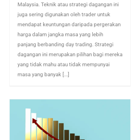
Malaysia. Teknik atau strategi dagangan ini
juga sering digunakan oleh trader untuk
mendapat keuntungan daripada pergerakan
harga dalam jangka masa yang lebih
panjang berbanding day trading. Strategi
dagangan ini merupakan pilihan bagi mereka
yang tidak mahu atau tidak mempunyai
masa yang banyak [...]
Forex Kalender: Bagaimana Ia Mempengaruhi Dagangan Forex