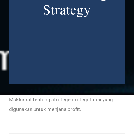
Strategy
Alat
Tentang Kami
Hubungi Kami
Maklumat tentang strategi-strategi forex yang
digunakan untuk menjana profit.