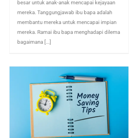
besar untuk anak-anak mencapai kejayaan
mereka. Tanggungjawab ibu bapa adalah
membantu mereka untuk mencapai impian
mereka. Ramai ibu bapa menghadapi dilema
bagaimana [...]
Tips Menabung untuk Golongan Muda