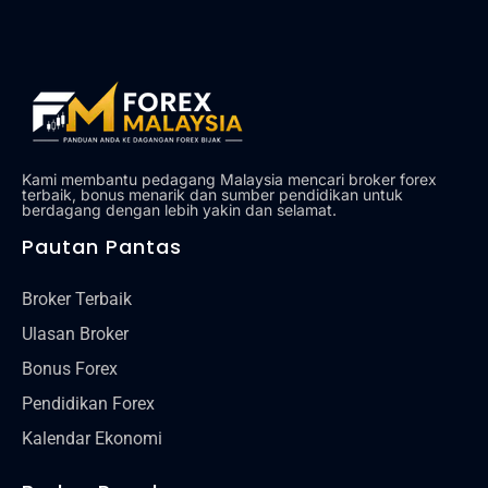
Kami membantu pedagang Malaysia mencari broker forex
terbaik, bonus menarik dan sumber pendidikan untuk
berdagang dengan lebih yakin dan selamat.
Pautan Pantas
Broker Terbaik
Ulasan Broker
Bonus Forex
Pendidikan Forex
Kalendar Ekonomi