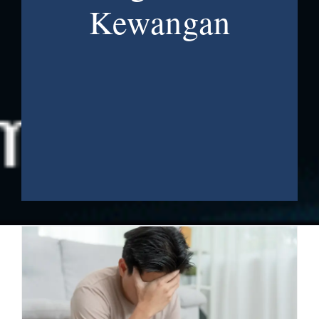
Kewangan
Alat
Tentang Kami
Hubungi Kami
Panduan Mengatasi Hutang Lapuk: Cara dan Strategi Berkesan