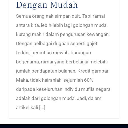
Dengan Mudah
Semua orang nak simpan duit. Tapi ramai
antara kita, lebih-lebih lagi golongan muda,
kurang mahir dalam pengurusan kewangan.
Dengan pelbagai dugaan seperti gajet
terkini, percutian mewah, barangan
berjenama, ramai yang berbelanja melebihi
jumlah pendapatan bulanan. Kredit gambar
Maka, tidak hairanlah, sejumlah 60%
daripada keseluruhan individu muflis negara
adalah dari golongan muda. Jadi, dalam
artikel kali [...]