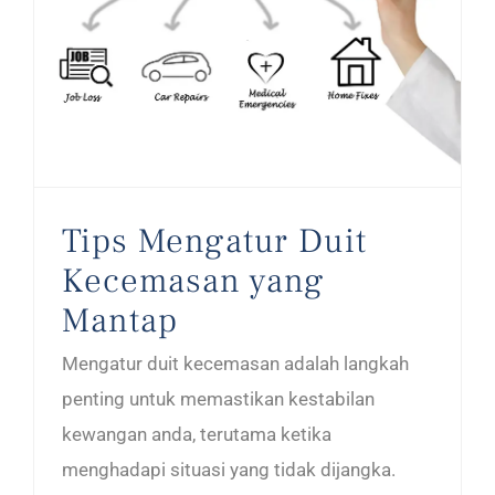
Tips Mengatur Duit Kecemasan yang Mantap
Tips Mengatur Duit
Kecemasan yang
Mantap
Mengatur duit kecemasan adalah langkah
penting untuk memastikan kestabilan
kewangan anda, terutama ketika
menghadapi situasi yang tidak dijangka.