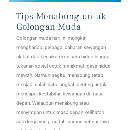
Tips Menabung untuk
Golongan Muda
Golongan muda hari ini mungkin
menghadapi pelbagai cabaran kewangan
akibat dari kenaikan kos sara hidup hingga
tekanan sosial untuk menikmati gaya hidup
mewah. Namun begitu, menabung tetap
menjadi salah satu langkah penting untuk
mencapai kestabilan kewangan di masa
depan. Walaupun menabung atau
menyimpan untuk masa depan kelihatan
satu kerja yang mudah, namun sebenarnya