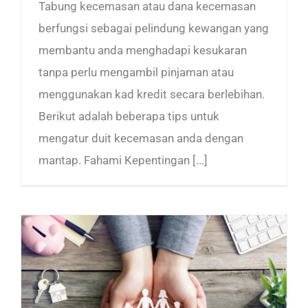
Tabung kecemasan atau dana kecemasan
berfungsi sebagai pelindung kewangan yang
membantu anda menghadapi kesukaran
tanpa perlu mengambil pinjaman atau
menggunakan kad kredit secara berlebihan.
Berikut adalah beberapa tips untuk
mengatur duit kecemasan anda dengan
mantap. Fahami Kepentingan [...]
Tips Berguna: Cara Menabung Untuk Pendidikan Anak-Anak