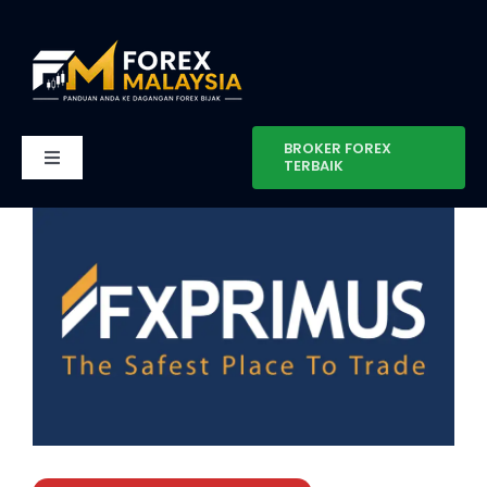
Skip
to
content
BROKER FOREX
TERBAIK
Toggle
Navigation
Home
Broker
Pendidikan
Berita