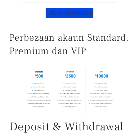
> BUKA AKAUN ECN
Perbezaan akaun Standard,
Premium dan VIP
Deposit & Withdrawal