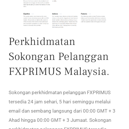
Perkhidmatan
Sokongan Pelanggan
FXPRIMUS Malaysia.
Sokongan perkhidmatan pelanggan FXPRIMUS
tersedia 24 jam sehari, 5 hari seminggu melalui
email dan sembang langsung dari 00:00 GMT + 3
Ahad hingga 00:00 GMT + 3 Jumaat. Sokongan