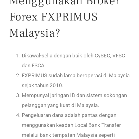
Menggunakan Broker
Forex FXPRIMUS
Malaysia?
Dikawal-selia dengan baik oleh CySEC, VFSC
dan FSCA.
FXPRIMUS sudah lama beroperasi di Malaysia
sejak tahun 2010.
Mempunyai jaringan IB dan sistem sokongan
pelanggan yang kuat di Malaysia.
Pengeluaran dana adalah pantas dengan
menggunakan keadah Local Bank Transfer
melalui bank tempatan Malaysia seperti