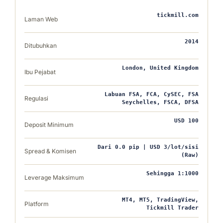
tickmill.com
Laman Web
2014
Ditubuhkan
London, United Kingdom
Ibu Pejabat
Labuan FSA, FCA, CySEC, FSA
Regulasi
Seychelles, FSCA, DFSA
USD 100
Deposit Minimum
Dari 0.0 pip | USD 3/lot/sisi
Spread & Komisen
(Raw)
Sehingga 1:1000
Leverage Maksimum
MT4, MT5, TradingView,
Platform
Tickmill Trader