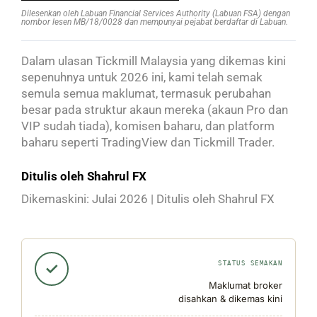
Dilesenkan oleh Labuan Financial Services Authority (Labuan FSA) dengan
nombor lesen MB/18/0028 dan mempunyai pejabat berdaftar di Labuan.
Dalam ulasan Tickmill Malaysia yang dikemas kini
sepenuhnya untuk 2026 ini, kami telah semak
semula semua maklumat, termasuk perubahan
besar pada struktur akaun mereka (akaun Pro dan
VIP sudah tiada), komisen baharu, dan platform
baharu seperti TradingView dan Tickmill Trader.
Ditulis oleh Shahrul FX
Dikemaskini: Julai 2026 | Ditulis oleh Shahrul FX
✓
STATUS SEMAKAN
Maklumat broker
disahkan & dikemas kini