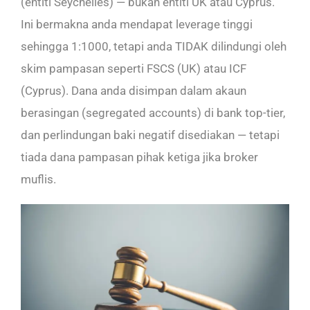
(entiti Seychelles) — bukan entiti UK atau Cyprus.
Ini bermakna anda mendapat leverage tinggi
sehingga 1:1000, tetapi anda TIDAK dilindungi oleh
skim pampasan seperti FSCS (UK) atau ICF
(Cyprus). Dana anda disimpan dalam akaun
berasingan (segregated accounts) di bank top-tier,
dan perlindungan baki negatif disediakan — tetapi
tiada dana pampasan pihak ketiga jika broker
muflis.