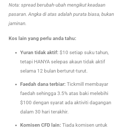
Nota: spread berubah-ubah mengikut keadaan
pasaran. Angka di atas adalah purata biasa,
bukan
jaminan.
Kos lain yang perlu anda tahu:
Yuran tidak aktif:
$10 setiap suku tahun,
tetapi HANYA selepas akaun tidak aktif
selama 12 bulan berturut-turut.
Faedah dana terbiar:
Tickmill membayar
faedah sehingga 3.5% atas baki melebihi
$100 dengan syarat ada aktiviti dagangan
dalam 30 hari terakhir.
Komisen CFD lain:
Tiada komisen untuk