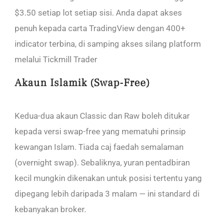
$3.50 setiap lot setiap sisi. Anda dapat akses
penuh kepada carta TradingView dengan 400+
indicator terbina, di samping akses silang platform
melalui Tickmill Trader
Akaun Islamik (Swap-Free)
Kedua-dua akaun Classic dan Raw boleh ditukar
kepada versi swap-free yang mematuhi prinsip
kewangan Islam. Tiada caj faedah semalaman
(overnight swap). Sebaliknya, yuran pentadbiran
kecil mungkin dikenakan untuk posisi tertentu yang
dipegang lebih daripada 3 malam — ini standard di
kebanyakan broker.