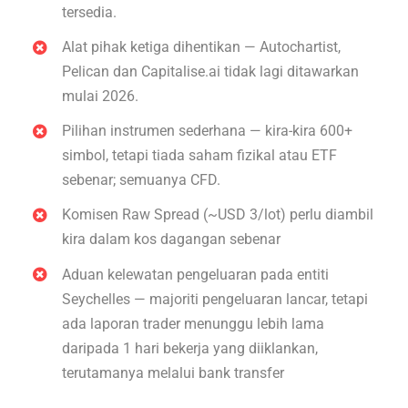
tersedia.
Alat pihak ketiga dihentikan — Autochartist,
Pelican dan Capitalise.ai tidak lagi ditawarkan
mulai 2026.
Pilihan instrumen sederhana — kira-kira 600+
simbol, tetapi tiada saham fizikal atau ETF
sebenar; semuanya CFD.
Komisen Raw Spread (~USD 3/lot) perlu diambil
kira dalam kos dagangan sebenar
Aduan kelewatan pengeluaran pada entiti
Seychelles — majoriti pengeluaran lancar, tetapi
ada laporan trader menunggu lebih lama
daripada 1 hari bekerja yang diiklankan,
terutamanya melalui bank transfer