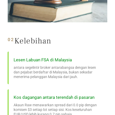
Kelebihan
02
Lesen Labuan FSA di Malaysia
antara segelintir broker antarabangsa dengan lesen
dan pejabat berdaftar di Malaysia, bukan sekadar
menerima pelanggan Malaysia dari jauh.
Kos dagangan antara terendah di pasaran
Akaun Raw menawarkan spread dari 0.0 pip dengan
komisen $3 setiap lot setiap sisi. Kos keseluruhan
EUR/USD lebih kurang 0.7 pip sahaja.