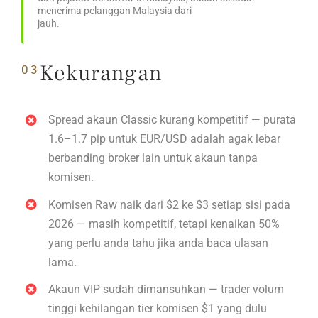
menerima pelanggan Malaysia dari
jauh.
Kekurangan
03
Spread akaun Classic kurang kompetitif — purata
1.6–1.7 pip untuk EUR/USD adalah agak lebar
berbanding broker lain untuk akaun tanpa
komisen.
Komisen Raw naik dari $2 ke $3 setiap sisi pada
2026 — masih kompetitif, tetapi kenaikan 50%
yang perlu anda tahu jika anda baca ulasan
lama.
Akaun VIP sudah dimansuhkan — trader volum
tinggi kehilangan tier komisen $1 yang dulu