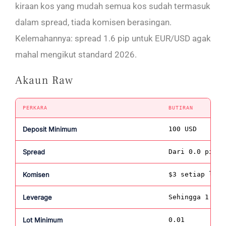
kiraan kos yang mudah semua kos sudah termasuk
dalam spread, tiada komisen berasingan.
Kelemahannya: spread 1.6 pip untuk EUR/USD agak
mahal mengikut standard 2026.
Akaun Raw
PERKARA
BUTIRAN
Deposit Minimum
100 USD
Spread
Dari 0.0 pip
Komisen
$3 setiap lot 
Leverage
Sehingga 1:100
Lot Minimum
0.01