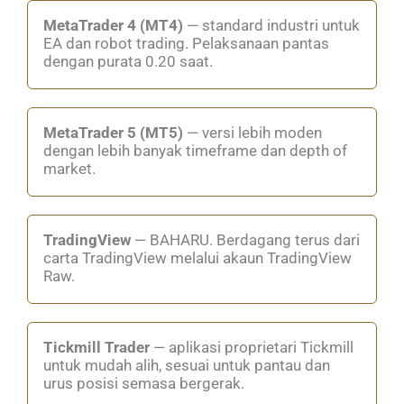
MetaTrader 4 (MT4)
— standard industri untuk
EA dan robot trading. Pelaksanaan pantas
dengan purata 0.20 saat.
MetaTrader 5 (MT5)
— versi lebih moden
dengan lebih banyak timeframe dan depth of
market.
TradingView
— BAHARU. Berdagang terus dari
carta TradingView melalui akaun TradingView
Raw.
Tickmill Trader
— aplikasi proprietari Tickmill
untuk mudah alih, sesuai untuk pantau dan
urus posisi semasa bergerak.