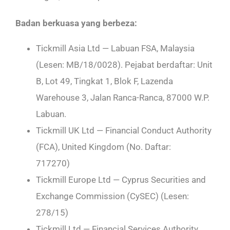
Badan berkuasa yang berbeza:
Tickmill Asia Ltd — Labuan FSA, Malaysia
(Lesen: MB/18/0028). Pejabat berdaftar: Unit
B, Lot 49, Tingkat 1, Blok F, Lazenda
Warehouse 3, Jalan Ranca-Ranca, 87000 W.P.
Labuan.
Tickmill UK Ltd — Financial Conduct Authority
(FCA), United Kingdom (No. Daftar:
717270)
Tickmill Europe Ltd — Cyprus Securities and
Exchange Commission (CySEC) (Lesen:
278/15)
Tickmill Ltd — Financial Services Authority