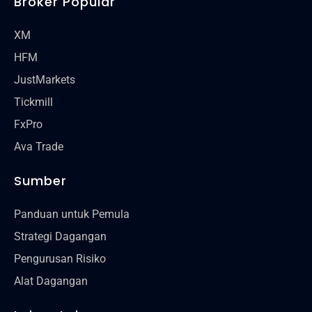
Broker Popular
XM
HFM
JustMarkets
Tickmill
FxPro
Ava Trade
Sumber
Panduan untuk Pemula
Strategi Dagangan
Pengurusan Risiko
Alat Dagangan