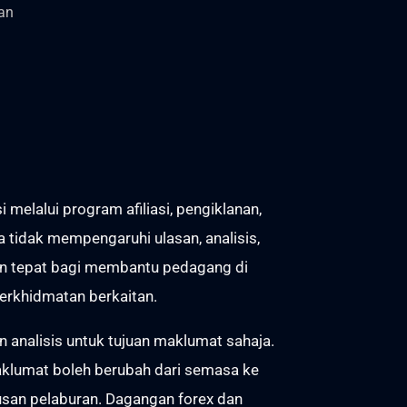
an
lalui program afiliasi, pengiklanan,
 tidak mempengaruhi ulasan, analisis,
an tepat bagi membantu pedagang di
perkhidmatan berkaitan.
analisis untuk tujuan maklumat sahaja.
aklumat boleh berubah dari semasa ke
usan pelaburan. Dagangan forex dan