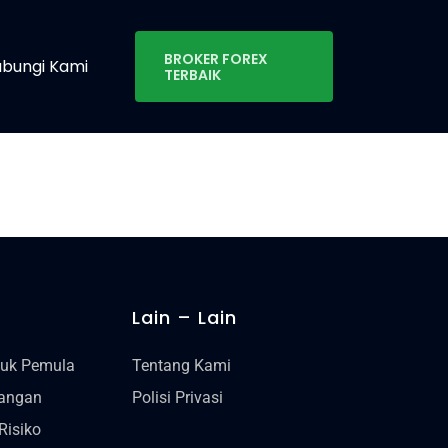
BROKER FOREX
bungi Kami
TERBAIK
Lain – Lain
tuk Pemula
Tentang Kami
gangan
Polisi Privasi
Risiko