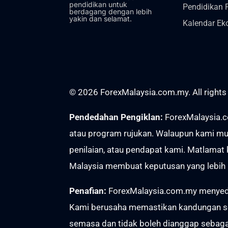
pendidikan untuk
Pendidikan 
berdagang dengan lebih
yakin dan selamat.
Kalendar Ek
© 2026 ForexMalaysia.com.my. All rights
Pendedahan Pengiklan:
ForexMalaysia.c
atau program rujukan. Walaupun kami mun
penilaian, atau pendapat kami. Matlama
Malaysia membuat keputusan yang lebih b
Penafian:
ForexMalaysia.com.my menyedia
Kami berusaha memastikan kandungan sent
semasa dan tidak boleh dianggap sebaga