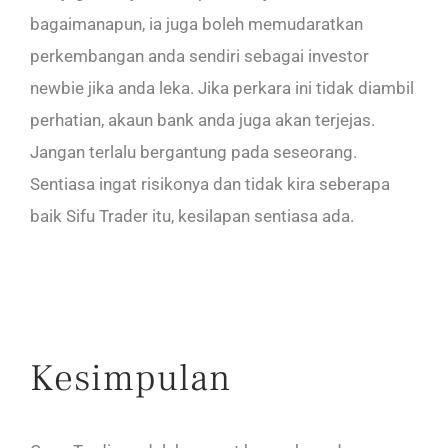
bagaimanapun, ia juga boleh memudaratkan
perkembangan anda sendiri sebagai investor
newbie jika anda leka. Jika perkara ini tidak diambil
perhatian, akaun bank anda juga akan terjejas.
Jangan terlalu bergantung pada seseorang.
Sentiasa ingat risikonya dan tidak kira seberapa
baik Sifu Trader itu, kesilapan sentiasa ada.
Kesimpulan