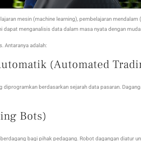
elajaran mesin (machine learning), pembelajaran mendalam 
ini dapat menganalisis data dalam masa nyata dengan muda
s. Antaranya adalah:
utomatik (Automated Tradi
g diprogramkan berdasarkan sejarah data pasaran. Daganga
ing Bots)
berdagang bagi pihak pedagang. Robot dagangan diatur un