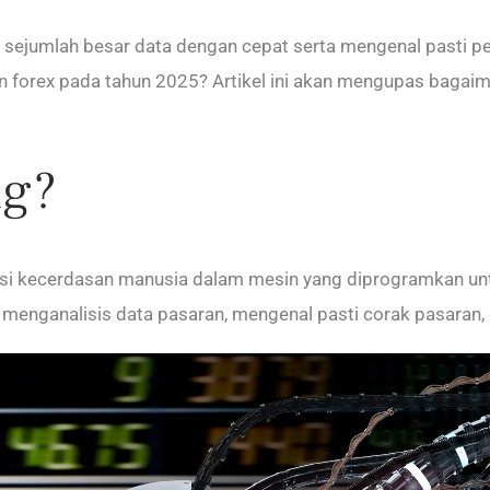
 sejumlah besar data dengan cepat serta mengenal pasti p
orex pada tahun 2025? Artikel ini akan mengupas bagaiman
ng?
si kecerdasan manusia dalam mesin yang diprogramkan untuk
k menganalisis data pasaran, mengenal pasti corak pasara