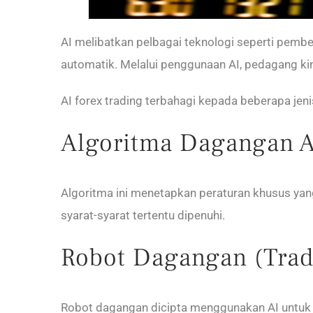
AI melibatkan pelbagai teknologi seperti pemb
automatik. Melalui penggunaan AI, pedagang k
AI forex trading terbahagi kepada beberapa jeni
Algoritma Dagangan A
Algoritma ini menetapkan peraturan khusus yan
syarat-syarat tertentu dipenuhi.
Robot Dagangan (Trad
Robot dagangan dicipta menggunakan AI untuk 