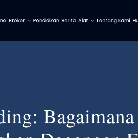
me
Broker
Pendidikan
Berita
Alat
Tentang Kami
Hu
ading: Bagaimana