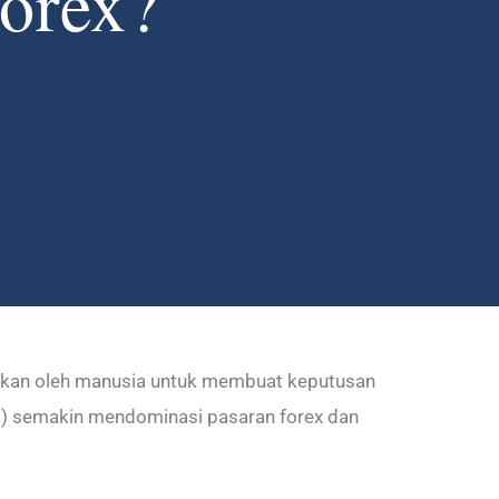
orex?
akukan oleh manusia untuk membuat keputusan
) semakin mendominasi pasaran forex dan