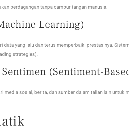
akan perdagangan tanpa campur tangan manusia.
Machine Learning)
ri data yang lalu dan terus memperbaiki prestasinya. Sistem
ding strategies).
Sentimen (Sentiment-Based
 media sosial, berita, dan sumber dalam talian lain untu
atik