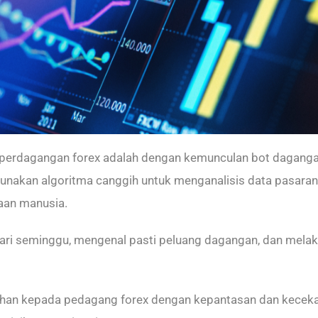
perdagangan forex adalah dengan kemunculan bot dagangan a
unakan algoritma canggih untuk menganalisis data pasara
aan manusia.
ri seminggu, mengenal pasti peluang dagangan, dan melaksa
han kepada pedagang forex dengan kepantasan dan kecekap