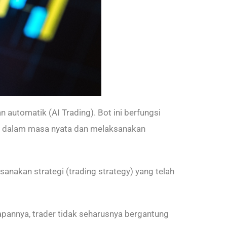
utomatik (AI Trading). Bot ini berfungsi
n dalam masa nyata dan melaksanakan
nakan strategi (trading strategy) yang telah
annya, trader tidak seharusnya bergantung