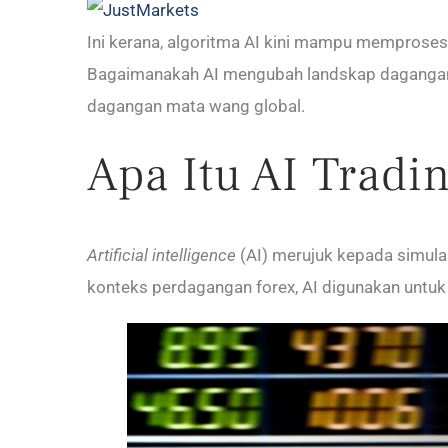
Ini kerana, algoritma AI kini mampu memproses
Bagaimanakah AI mengubah landskap dagangan f
dagangan mata wang global.
Apa Itu AI Tradi
Artificial intelligence
(AI) merujuk kepada simula
konteks perdagangan forex, AI digunakan untu