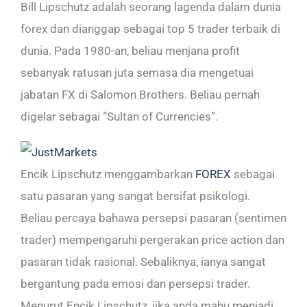
Bill Lipschutz adalah seorang lagenda dalam dunia
forex dan dianggap sebagai top 5 trader terbaik di
dunia. Pada 1980-an, beliau menjana profit
sebanyak ratusan juta semasa dia mengetuai
jabatan FX di Salomon Brothers. Beliau pernah
digelar sebagai “Sultan of Currencies”.
Encik Lipschutz menggambarkan
FOREX
sebagai
satu pasaran yang sangat bersifat psikologi.
Beliau percaya bahawa persepsi pasaran (sentimen
trader) mempengaruhi pergerakan price action dan
pasaran tidak rasional. Sebaliknya, ianya sangat
bergantung pada emosi dan persepsi trader.
Menurut Encik Lipschutz, jika anda mahu menjadi