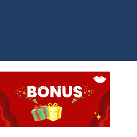
10 Broker Forex Yang Menawarkan Bonus Tanpa Deposit Forex