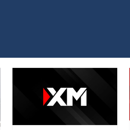
Langkah Bijak untuk Tingkatkan Dagangan Anda dengan Promosi Hebat XM!