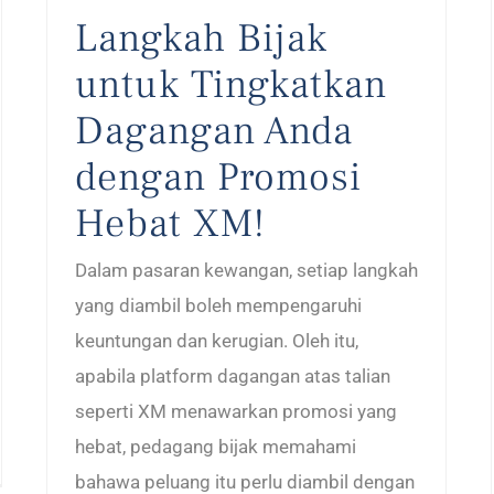
Langkah Bijak
untuk Tingkatkan
Dagangan Anda
dengan Promosi
Hebat XM!
Dalam pasaran kewangan, setiap langkah
yang diambil boleh mempengaruhi
keuntungan dan kerugian. Oleh itu,
apabila platform dagangan atas talian
seperti XM menawarkan promosi yang
hebat, pedagang bijak memahami
bahawa peluang itu perlu diambil dengan