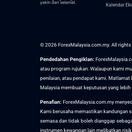
yakin dan selamat.
Kalendar Ek
© 2026 ForexMalaysia.com.my. All rights
Pendedahan Pengiklan:
ForexMalaysia.c
atau program rujukan. Walaupun kami mun
penilaian, atau pendapat kami. Matlama
Malaysia membuat keputusan yang lebih b
Penafian:
ForexMalaysia.com.my menyedia
Kami berusaha memastikan kandungan sent
semasa dan tidak boleh dianggap sebaga
instrumen kewangan lain melibatkan risi