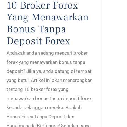
10 Broker Forex
Yang Menawarkan
Bonus Tanpa
Deposit Forex
Andakah anda sedang mencari broker
forex yang menawarkan bonus tanpa
deposit? Jika ya, anda datang di tempat
yang betul. Artikel ini akan menerangkan
tentang 10 broker forex yang
menawarkan bonus tanpa deposit forex
kepada pelanggan mereka. Apakah
Bonus Forex Tanpa Deposit dan
Bagaimana Ia Berfungsi? Sebelum saya