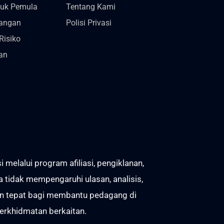
tuk Pemula
Tentang Kami
gangan
Polisi Privasi
Risiko
an
lalui program afiliasi, pengiklanan,
 tidak mempengaruhi ulasan, analisis,
an tepat bagi membantu pedagang di
perkhidmatan berkaitan.