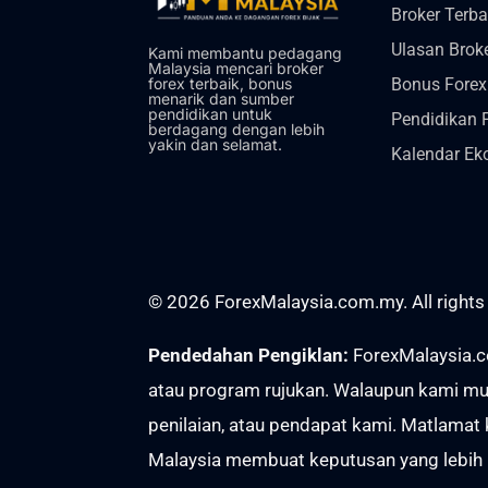
Broker Terba
Ulasan Brok
Kami membantu pedagang
Malaysia mencari broker
Bonus Forex
forex terbaik, bonus
menarik dan sumber
pendidikan untuk
Pendidikan 
berdagang dengan lebih
yakin dan selamat.
Kalendar Ek
© 2026 ForexMalaysia.com.my. All rights
Pendedahan Pengiklan:
ForexMalaysia.c
atau program rujukan. Walaupun kami mun
penilaian, atau pendapat kami. Matlama
Malaysia membuat keputusan yang lebih b