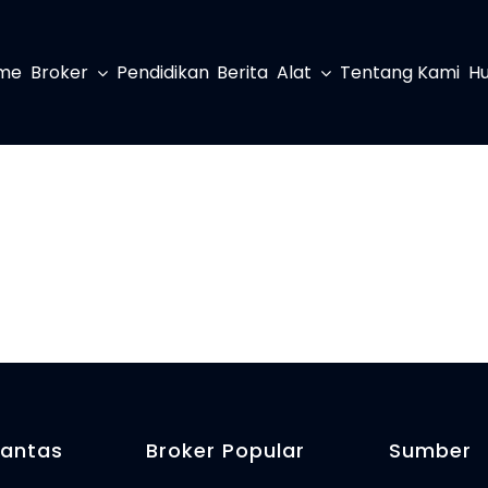
me
Broker
Pendidikan
Berita
Alat
Tentang Kami
Hu
Pantas
Broker Popular
Sumber